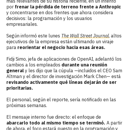
más relevantes de su historia reciente, en un intento
por
frenar la pérdida de terreno frente a Anthropic
y concentrarse en dos frentes que ahora considera
decisivos: la programación y los usuarios
empresariales.
Según informó este lunes
The Wall Street Journal
, altos
ejecutivos de la empresa están ultimando un viraje
para
reorientar el negocio hacia esas áreas.
Fidji Simo, jefa de aplicaciones de OpenAI, adelantó los
cambios a los empleados
durante una reunión
general
y les dijo que la cúpula —incluidos el CEO Sam
Altman y el director de investigación Mark Chen— está
revisando activamente qué líneas dejarán de ser
prioritarias.
El personal, según el reporte, sería notificado en las
próximas semanas.
El mensaje interno fue directo: el enfoque de
abarcarlo todo al mismo tiempo se terminó.
A partir
de ahora, el foco estará puesto en la programación y