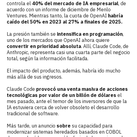
controla el
40% del mercado de IA empresarial
, de
acuerdo con un informe de diciembre de Menlo
Ventures. Mientras tanto, la cuota de OpenAI
habría
caído del 50% en 2023 al 27% a finales de 2025.
La presión también se
intensifica en programación
,
uno de los mercados que OpenAI ahora quiere
convertir en prioridad absoluta
. Allí, Claude Code, de
Anthropic, representa casi una cuarta parte del negocio
total, según la información facilitada.
El impacto del producto, además, habría ido mucho
más allá de sus ingresos.
Claude Code
provocó una venta masiva de acciones
tecnológicas por valor de un billón de dólares
el
mes pasado, ante el temor de los inversores de que la
IA estuviera cerca de volver obsoleto el desarrollo
tradicional de software.
Más tarde, un anuncio
sobre
su capacidad para
modernizar sistemas heredados basados en COBOL