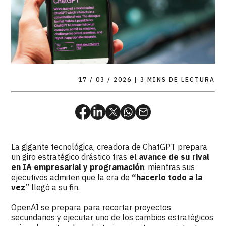
17 / 03 / 2026 |
3 MINS DE LECTURA
La gigante tecnológica, creadora de ChatGPT prepara
un giro estratégico drástico tras
el avance de su rival
en IA empresarial y programación
, mientras sus
ejecutivos admiten que la era de
“hacerlo todo a la
vez
” llegó a su fin.
OpenAI se prepara para recortar proyectos
secundarios y ejecutar uno de los cambios estratégicos