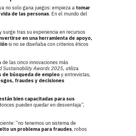
l ya no solo gana juegos: empieza a
tomar
 vida de las personas
. En el mundo del
y surge tras su experiencia en recursos
nvertirse en una herramienta de apoyo,
ión
si no se diseñaba con criterios éticos
de las cinco innovaciones más
 Sustainability Awards 2025,
utiliza
s de búsqueda de empleo
y entrevistas,
sgos, fraudes y decisiones
están bien capacitadas para sus
ntonces pueden quedar en desventaja”,
eciente: “no tenemos un sistema de
uelto un problema para fraudes
, robos