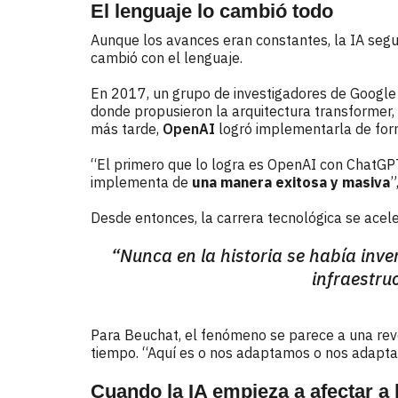
El lenguaje lo cambió todo
Aunque los avances eran constantes, la IA seguí
cambió con el lenguaje.
En 2017, un grupo de investigadores de Google
donde propusieron la arquitectura transformer, 
más tarde,
OpenAI
logró implementarla de fo
“El primero que lo logra es OpenAI con ChatGPT
implementa de
una manera exitosa y masiva
”
Desde entonces, la carrera tecnológica se acele
“Nunca en la historia se había inve
infraestru
Para Beuchat, el fenómeno se parece a una revo
tiempo. “Aquí es o nos adaptamos o nos adapt
Cuando la IA empieza a afectar a