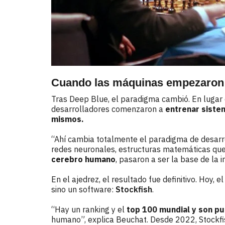
Cuando las máquinas empezaron 
Tras Deep Blue, el paradigma cambió. En lugar 
desarrolladores comenzaron a
entrenar siste
mismos.
“Ahí cambia totalmente el paradigma de desarro
redes neuronales, estructuras matemáticas qu
cerebro humano
, pasaron a ser la base de la i
En el ajedrez, el resultado fue definitivo. Hoy,
sino un software:
Stockfish
.
“Hay un ranking y el
top 100 mundial y son p
humano”, explica Beuchat. Desde 2022, Stockfi