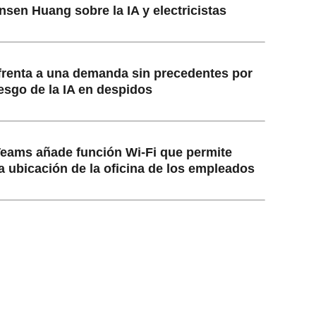
nsen Huang sobre la IA y electricistas
frenta a una demanda sin precedentes por
esgo de la IA en despidos
Teams añade función Wi-Fi que permite
a ubicación de la oficina de los empleados