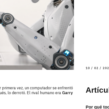
10 / 02 / 20
r primera vez, un computador se enfrentó
Artícu
s, lo derrotó. El rival humano era
Garry
Por qué to