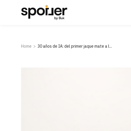
Home
30 años de IA: del primer jaque mate a l...