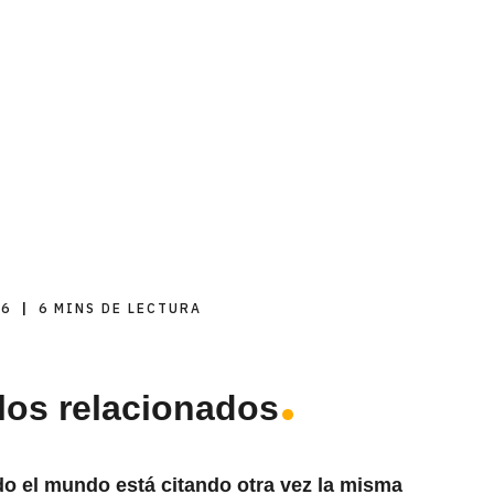
26
|
6 MINS DE LECTURA
los relacionados
do el mundo está citando otra vez la misma