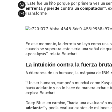
“Este fue un hito porque por primera vez un s
enfrenta y pierde contra un computador”
, e
Transforme.
En ese momento, la derrota se leyó como una se
cuando se superara esto sería una señal de qu
apocalipsis”, relata Beuchat.
La intuición contra la fuerza bruta
A diferencia de un humano, la máquina de IBM
“Un ser humano, campeón mundial como Kasparo
hacia adelante y no lo hace de manera exhausti
explica Beuchat.
Deep Blue, en cambio, “hacía una evaluación m
adelante”
y podía evaluar cientos de millones 