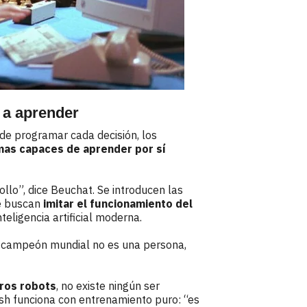
a aprender
de programar cada decisión, los
mas capaces de aprender por sí
llo”, dice Beuchat. Se introducen las
e buscan
imitar el funcionamiento del
nteligencia artificial moderna.
 el campeón mundial no es una persona,
uros robots
, no existe ningún ser
sh funciona con entrenamiento puro: “es