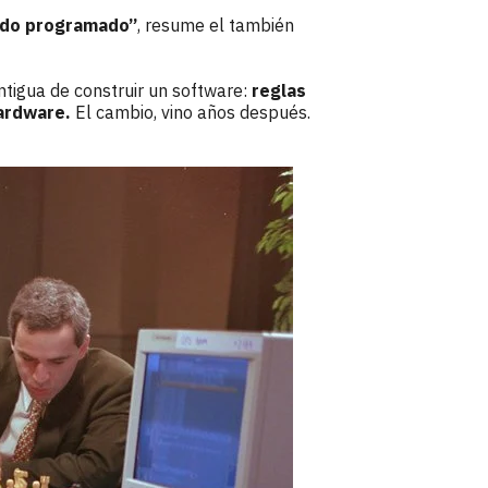
todo programado”
, resume el también
tigua de construir un software:
reglas
ardware.
El cambio, vino años después.