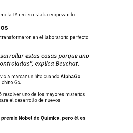
ero la IA recién estaba empezando.
ios
e transformaron en el laboratorio perfecto
sarrollar estas cosas porque uno
 controladas”, explica Beuchat.
vió a marcar un hito cuando
AlphaGo
 chino Go.
ó resolver uno de los mayores misterios
ara el desarrollo de nuevos
l premio Nobel de Química, pero él es