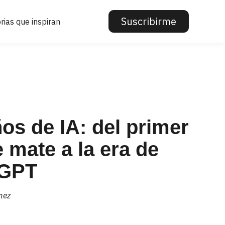
Suscribirme
rias que inspiran
os de IA: del primer
 mate a la era de
tGPT
mez