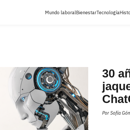
Mundo laboral
Bienestar
Tecnología
Histo
30 añ
jaque
Cha
Por Sofía Gó