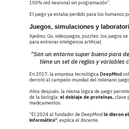
100% red neuronal sin programación”.
El juego ya estaba perdido para los humanos p
Juegos, simulaciones y laborator
Ajedrez, Go, videojuegos, puzzles: los juegos s
para entrenar inteligencia artificial.
“Son un entorno super bueno para de
tiene un set de reglas y variables
En 2017, la empresa tecnológica
DeepMind
vol
derrotó al campeón mundial del milenario juego
Años después, la misma lógica de juego permiti
de la biología:
el doblaje de proteínas,
clave p
medicamentos.
“El 2024 al fundador de DeepMind
le dieron e
informático”
, explica el docente.